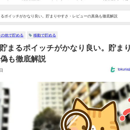
まるポイッチがかなり良い。貯まりやすさ・レビューの真偽も徹底解説
その他で貯める
移動で貯める
で貯まるポイッチがかなり良い。貯ま
偽も徹底解説
tokur
6日