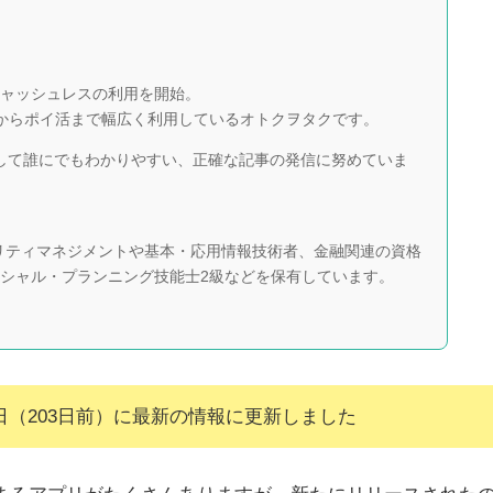
らキャッシュレスの利用を開始。
スからポイ活まで幅広く利用しているオトクヲタクです。
任者として誰にでもわかりやすい、正確な記事の発信に努めていま
ュリティマネジメントや基本・応用情報技術者、金融関連の資格
ンシャル・プランニング技能士2級などを保有しています。
16日（203日前）に最新の情報に更新しました