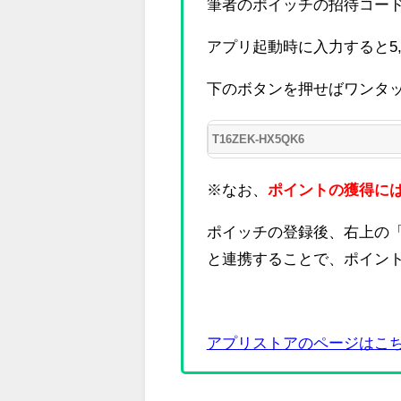
筆者のポイッチの招待コー
アプリ起動時に入力すると5,
下のボタンを押せばワンタ
※なお、
ポイントの獲得に
ポイッチの登録後、右上の「マ
と連携することで、ポイント
アプリストアのページはこ