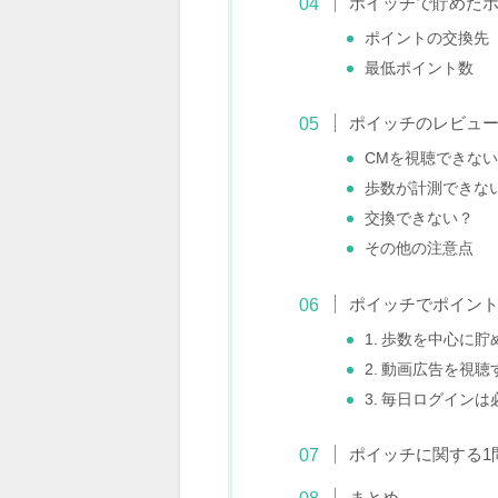
ポイッチで貯めた
ポイントの交換先
最低ポイント数
ポイッチのレビュ
CMを視聴できな
歩数が計測できな
交換できない？
その他の注意点
ポイッチでポイン
1. 歩数を中心に貯
2. 動画広告を視聴
3. 毎日ログイン
ポイッチに関する1
まとめ