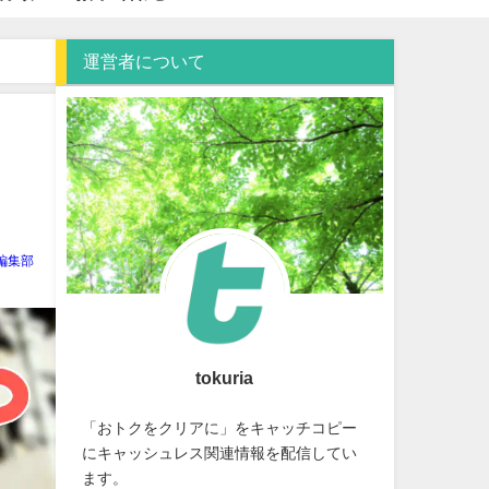
運営者について
り
ia編集部
tokuria
「おトクをクリアに」をキャッチコピー
にキャッシュレス関連情報を配信してい
ます。