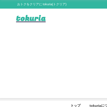
おトクをクリアに tokuria(トクリア)
tokuria
トップ
tokuria