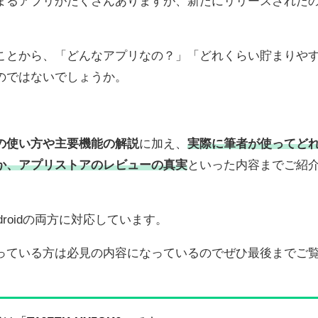
まるアプリがたくさんありますが、新たにリリースされた
ことから、「どんなアプリなの？」「どれくらい貯まりや
のではないでしょうか。
の使い方や主要機能の解説
に加え、
実際に筆者が使ってど
か、アプリストアのレビューの真実
といった内容までご紹
ndroidの両方に対応しています。
っている方は必見の内容になっているのでぜひ最後までご