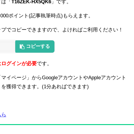
ドは「
T16ZEK-HX5QK6
」です。
000ポイント(記事執筆時点)もらえます。
ップでコピーできますので、よければご利用ください！
コピーする
はログインが必要
です。
イページ」からGoogleアカウントやAppleアカウント
を獲得できます。(1分あればできます)
ちら