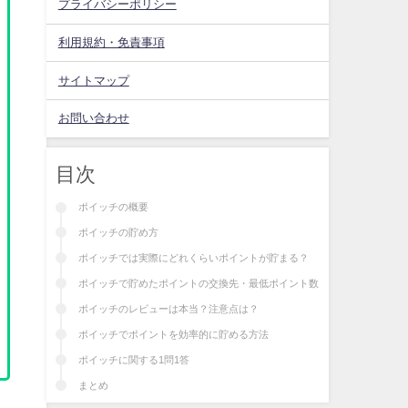
プライバシーポリシー
利用規約・免責事項
サイトマップ
お問い合わせ
目次
ポイッチの概要
ポイッチの貯め方
ポイッチでは実際にどれくらいポイントが貯まる？
ポイッチで貯めたポイントの交換先・最低ポイント数
ポイッチのレビューは本当？注意点は？
ポイッチでポイントを効率的に貯める方法
ポイッチに関する1問1答
まとめ