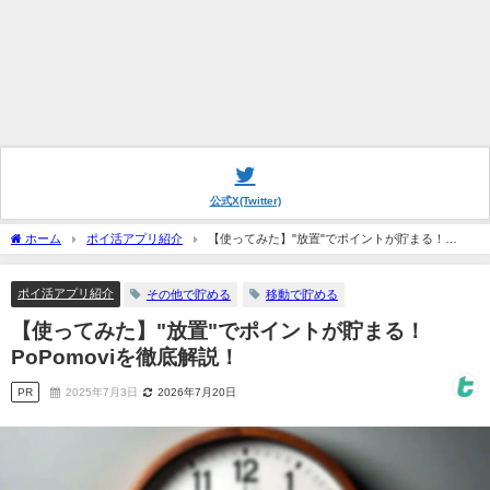
公式X(Twitter)
ホーム
ポイ活アプリ紹介
【使ってみた】"放置"でポイントが貯まる！
PoPomoviを徹底解説！
ポイ活アプリ紹介
その他で貯める
移動で貯める
【使ってみた】"放置"でポイントが貯まる！
PoPomoviを徹底解説！
PR
2025年7月3日
2026年7月20日