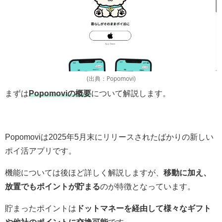
(出典：Popomovi)
まずは
Popomoviの概要
について解説します。
Popomoviは2025年5月末にリリースされたばかりの新しい
ポイ活アプリです。
機能については後ほど詳しく解説しますが、
移動に加え、
放置でもポイントが貯まる
のが特徴となっています。
貯まったポイントは
ドットマネーを経由して様々なギフト