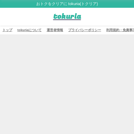
おトクをクリアに tokuria(トクリア)
tokuria
トップ
tokuriaについて
運営者情報
プライバシーポリシー
利用規約・免責事