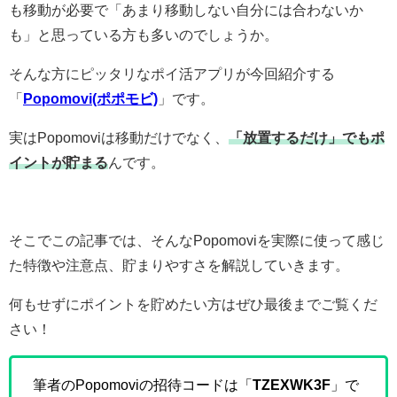
も移動が必要で「あまり移動しない自分には合わないか
も」と思っている方も多いのでしょうか。
そんな方にピッタリなポイ活アプリが今回紹介する
「
Popomovi(ポポモビ)
」です。
実はPopomoviは移動だけでなく、
「放置するだけ」でもポ
イントが貯まる
んです。
そこでこの記事では、そんなPopomoviを実際に使って感じ
た特徴や注意点、貯まりやすさを解説していきます。
何もせずにポイントを貯めたい方はぜひ最後までご覧くだ
さい！
筆者のPopomoviの招待コードは「
TZEXWK3F
」で