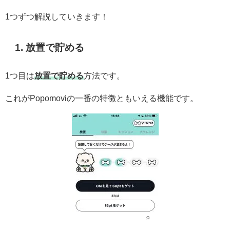
1つずつ解説していきます！
1. 放置で貯める
1つ目は
放置で貯める
方法です。
これがPopomoviの一番の特徴ともいえる機能です。