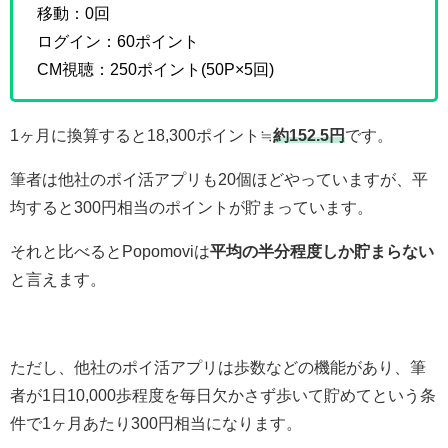
移動：0回
ログイン：60ポイント
CM視聴：250ポイント(50P×5回)
1ヶ月に換算すると18,300ポイント≒
約152.5円
です。
筆者は他社のポイ活アプリも20個ほどやっていますが、平
均すると300円相当のポイントが貯まっています。
それと比べるとPopomoviは
平均の半分程度しか貯まらない
と言えます。
ただし、他社のポイ活アプリは歩数などの機能があり、筆
者が1日10,000歩程度を毎日欠かさず歩いて貯めてという条
件で1ヶ月あたり300円相当になります。