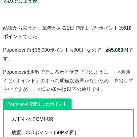
るのでしょうか
。
結論から言うと、筆者がある1日で貯まったポイントは
610
ポイント
でした。
Popomoviでは36,000ポイント≒300円なので、
約5.083円
で
す。
Popomoviは歩数で貯まるポイ活アプリのように、「○歩歩
くと○ポイント」のような明確な基準がないため、算出しず
らいですが、この日の条件は以下の通りです。
Popomoviで貯まったポイント
以下すべてCM視聴
放置：300ポイント(60P×5回)