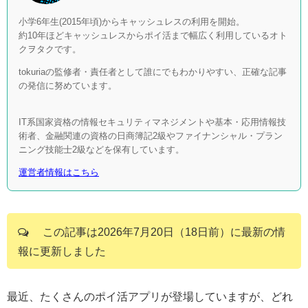
小学6年生(2015年頃)からキャッシュレスの利用を開始。
約10年ほどキャッシュレスからポイ活まで幅広く利用しているオト
クヲタクです。
tokuriaの監修者・責任者として誰にでもわかりやすい、正確な記事
の発信に努めています。
IT系国家資格の情報セキュリティマネジメントや基本・応用情報技
術者、金融関連の資格の日商簿記2級やファイナンシャル・プラン
ニング技能士2級などを保有しています。
運営者情報はこちら
この記事は2026年7月20日（18日前）に最新の情
報に更新しました
最近、たくさんのポイ活アプリが登場していますが、どれ