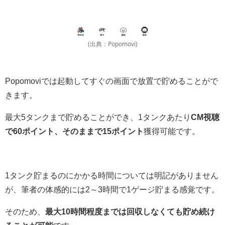
(出典：Popomovi)
Popomoviでは起動してすぐの画面で放置で貯めることがで
きます。
最大5タンクまで貯めることができ、1タンクあたり
CM視聴
で60ポイント、そのままで15ポイント
獲得可能です。
1タンク貯まるのにかかる時間については明記がありません
が、筆者の体感的には2～3時間で1ゲージ貯まる感覚です。
そのため、
最大10時間程度までは回収しなくても貯め続け