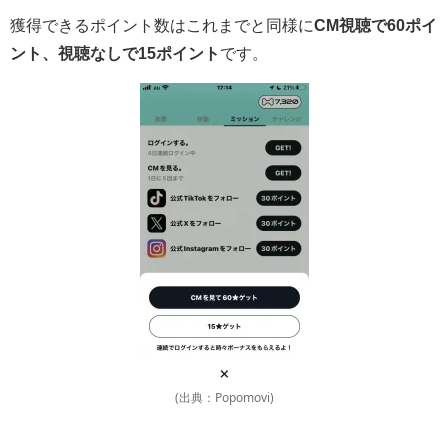
獲得できるポイント数はこれまでと同様に
CM視聴で60ポイ
ント、視聴なしで15ポイント
です。
(出典：Popomovi)