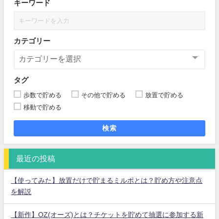
キーワード
カテゴリー
タグ
歩数で貯める
その他で貯める
放置で貯める
移動で貯める
検索
最近の投稿
【使ってみた】放置だけで貯まるミルポとは？貯め方や注意点
を解説
【新作】OZ(オーズ)とは？チケットを貯めて抽選に参加する新