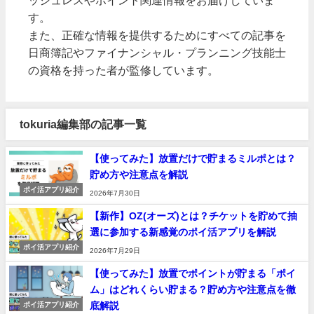
す。
また、正確な情報を提供するためにすべての記事を
日商簿記やファイナンシャル・プランニング技能士
の資格を持った者が監修しています。
tokuria編集部の記事一覧
【使ってみた】放置だけで貯まるミルポとは？
貯め方や注意点を解説
ポイ活アプリ紹介
2026年7月30日
【新作】OZ(オーズ)とは？チケットを貯めて抽
選に参加する新感覚のポイ活アプリを解説
ポイ活アプリ紹介
2026年7月29日
【使ってみた】放置でポイントが貯まる「ポイ
ム」はどれくらい貯まる？貯め方や注意点を徹
底解説
ポイ活アプリ紹介