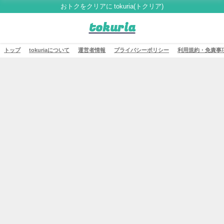
おトクをクリアに tokuria(トクリア)
tokuria
トップ
tokuriaについて
運営者情報
プライバシーポリシー
利用規約・免責事