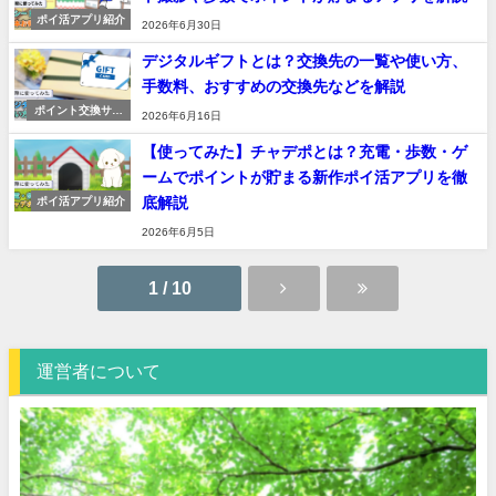
ポイ活アプリ紹介
2026年6月30日
デジタルギフトとは？交換先の一覧や使い方、
手数料、おすすめの交換先などを解説
ポイント交換サー
2026年6月16日
ビス
【使ってみた】チャデポとは？充電・歩数・ゲ
ームでポイントが貯まる新作ポイ活アプリを徹
底解説
ポイ活アプリ紹介
2026年6月5日
1 / 10
運営者について