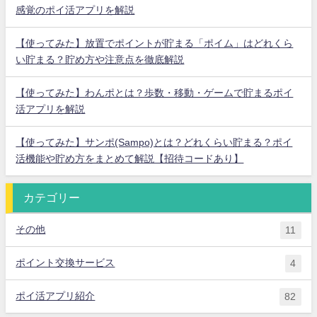
感覚のポイ活アプリを解説
【使ってみた】放置でポイントが貯まる「ポイム」はどれくら
い貯まる？貯め方や注意点を徹底解説
【使ってみた】わんポとは？歩数・移動・ゲームで貯まるポイ
活アプリを解説
【使ってみた】サンポ(Sampo)とは？どれくらい貯まる？ポイ
活機能や貯め方をまとめて解説【招待コードあり】
カテゴリー
その他
11
ポイント交換サービス
4
ポイ活アプリ紹介
82