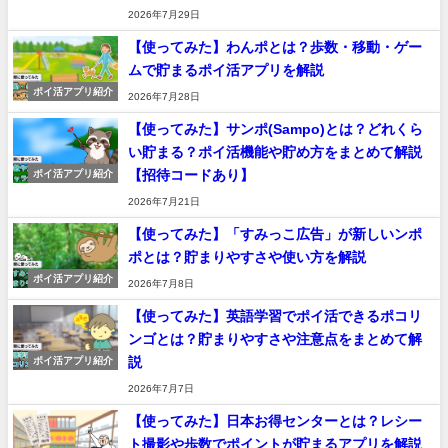
2026年7月29日
【使ってみた】わんポとは？歩数・移動・ゲー
ムで貯まるポイ活アプリを解説
ポイ活アプリ紹介
2026年7月28日
【使ってみた】サンポ(Sampo)とは？どれくら
い貯まる？ポイ活機能や貯め方をまとめて解説
【招待コードあり】
ポイ活アプリ紹介
2026年7月21日
【使ってみた】「すみっこ広告」が新しいンポ
ポとは？貯まりやすさや使い方を解説
ポイ活アプリ紹介
2026年7月8日
【使ってみた】英語学習でポイ活できるポコリ
ンゴとは？貯まりやすさや注意点をまとめて解
説
ポイ活アプリ紹介
2026年7月7日
【使ってみた】日本お得センターとは？レシー
ト撮影や歩数でポイントが貯まるアプリを解説