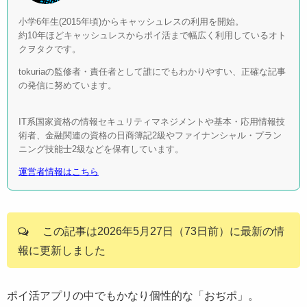
小学6年生(2015年頃)からキャッシュレスの利用を開始。
約10年ほどキャッシュレスからポイ活まで幅広く利用しているオト
クヲタクです。
tokuriaの監修者・責任者として誰にでもわかりやすい、正確な記事
の発信に努めています。
IT系国家資格の情報セキュリティマネジメントや基本・応用情報技
術者、金融関連の資格の日商簿記2級やファイナンシャル・プラン
ニング技能士2級などを保有しています。
運営者情報はこちら
この記事は2026年5月27日（73日前）に最新の情
報に更新しました
ポイ活アプリの中でもかなり個性的な「おぢポ」。