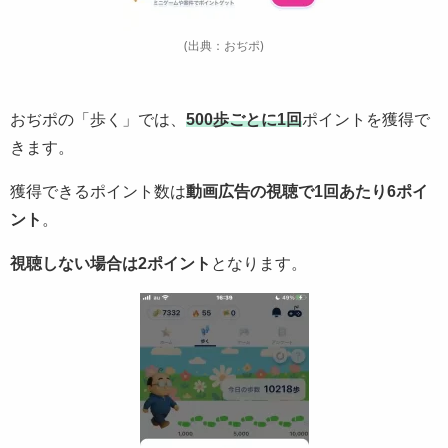
(出典：おぢポ)
おぢポの「歩く」では、
500歩ごとに1回
ポイントを獲得で
きます。
獲得できるポイント数は
動画広告の視聴で1回あたり6ポイ
ント
。
視聴しない場合は2ポイント
となります。