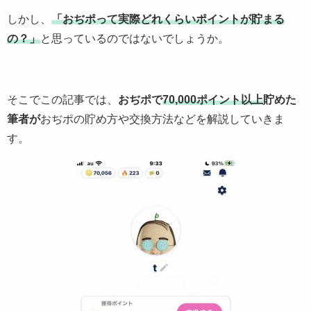
しかし、
「おぢポって実際どれくらいポイントが貯まる
の？」
と思っているのではないでしょうか。
そこでこの記事では、
おぢポで
70,000ポイント以上
貯めた
筆者が
おぢポの貯め方や交換方法などを解説していきま
す。