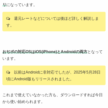
リ
になっています。
還元レートなどについては後ほど詳しく解説しま
す。
おぢポの対応OSはiOS(iPhone)とAndroidの両方
となって
います。
以前はAndroidに非対応でしたが、2025年5月28日
頃にAndroid版もリリースされました。
これまで使えていなかった方も、ダウンロードすれば今日
から使い始められます。