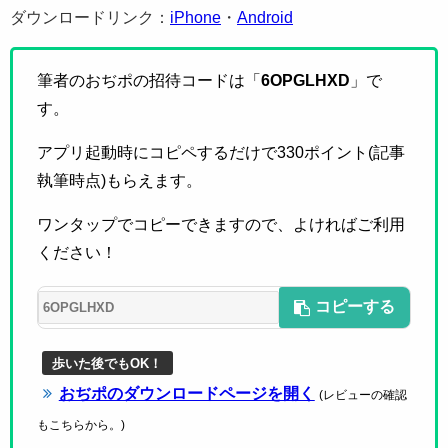
ダウンロードリンク：
iPhone
・
Android
筆者のおぢポの招待コードは「
6OPGLHXD
」で
す。
アプリ起動時にコピペするだけで330ポイント(記事
執筆時点)もらえます。
ワンタップでコピーできますので、よければご利用
ください！
コピーする
歩いた後でもOK！
おぢポのダウンロードページを開く
(レビューの確認
もこちらから。)