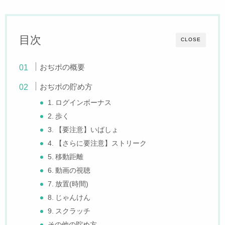
目次
CLOSE
おぢポの概要
おぢポの貯め方
1. ログインボーナス
2. 歩く
3. 【要注意】いばしょ
4. 【さらに要注意】ストリーク
5. 移動距離
6. 動画の視聴
7. 放置(時間)
8. じゃんけん
9. スクラッチ
その他の貯め方