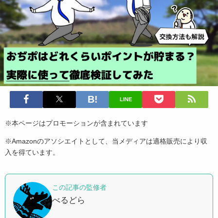
LINE
※本ページはプロモーションが含まれています
※Amazonのアソシエイトとして、当メディアは適格販売により収
入を得ています。
この記事の監修者
べるどら