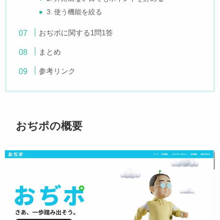
3. 使う機能を絞る
おぢポに関する1問1答
まとめ
参考リンク
おぢポの概要