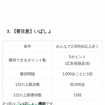
3. 【要注意】いばしょ
条件
みんなで2,000歩以上歩く
5ポイント
獲得できるポイント数
(広告視聴必須)
獲得間隔
2,000歩ごとに1回
1日の上限歩数
30,000歩
1日の上限獲得数
15回
3つ目は
「いばしょ」機能
です。