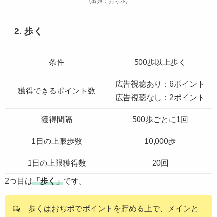
(出典：おぢポ)
2. 歩く
条件
500歩以上歩く
広告視聴あり：6ポイント
獲得できるポイント数
広告視聴なし：2ポイント
獲得間隔
500歩ごとに1回
1日の上限歩数
10,000歩
1日の上限獲得数
20回
2つ目は
「歩く」
です。
歩くはおぢポでポイントを貯める上で、メインと