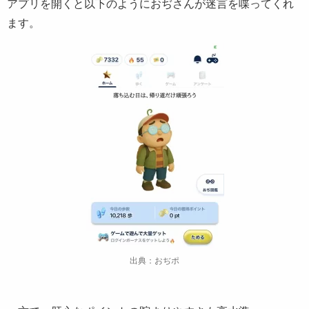
アプリを開くと以下のようにおぢさんが迷言を喋ってくれ
ます。
出典：おぢポ