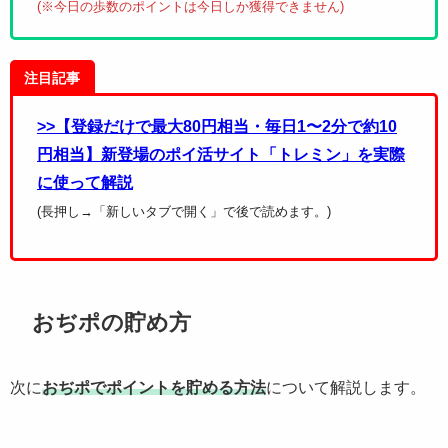
(※今日の歩数のポイントは今日しか獲得できません)
注目記事
>>【登録だけで最大80円相当・毎日1〜2分で約10
円相当】新登場のポイ活サイト「トレミン」を実際
に使って解説
(長押し→「新しいタブで開く」で後で読めます。)
おぢポの貯め方
次に
おぢポでポイントを貯める方法
について解説します。