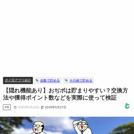
ポイ活アプリ紹介
歩数で貯める
その他で貯める
【隠れ機能あり】おぢポは貯まりやすい？交換方
法や獲得ポイント数などを実際に使って検証
PR
2025年5月14日
2026年5月27日