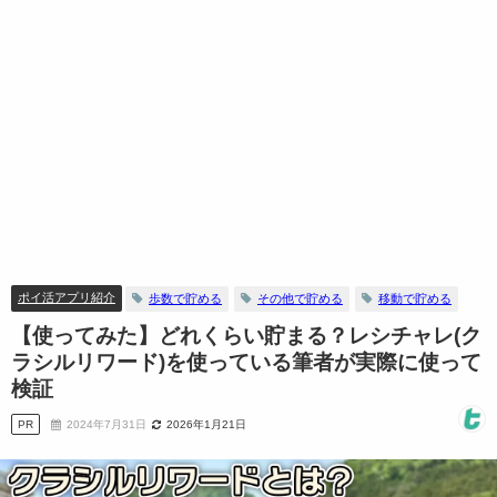
ポイ活アプリ紹介
歩数で貯める
その他で貯める
移動で貯める
【使ってみた】どれくらい貯まる？レシチャレ(ク
ラシルリワード)を使っている筆者が実際に使って
検証
PR
2024年7月31日
2026年1月21日