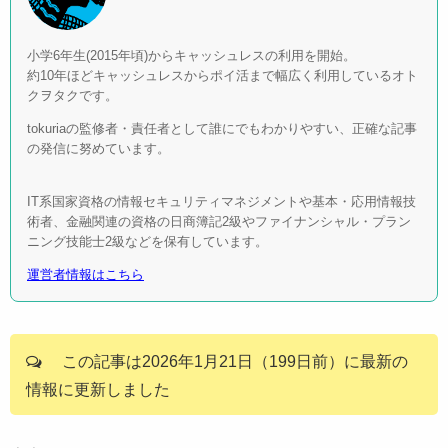
小学6年生(2015年頃)からキャッシュレスの利用を開始。
約10年ほどキャッシュレスからポイ活まで幅広く利用しているオト
クヲタクです。
tokuriaの監修者・責任者として誰にでもわかりやすい、正確な記事
の発信に努めています。
IT系国家資格の情報セキュリティマネジメントや基本・応用情報技
術者、金融関連の資格の日商簿記2級やファイナンシャル・プラン
ニング技能士2級などを保有しています。
運営者情報はこちら
この記事は2026年1月21日（199日前）に最新の
情報に更新しました