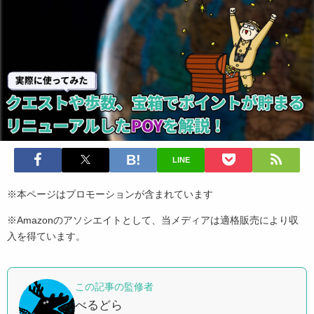
LINE
※本ページはプロモーションが含まれています
※Amazonのアソシエイトとして、当メディアは適格販売により収
入を得ています。
この記事の監修者
べるどら