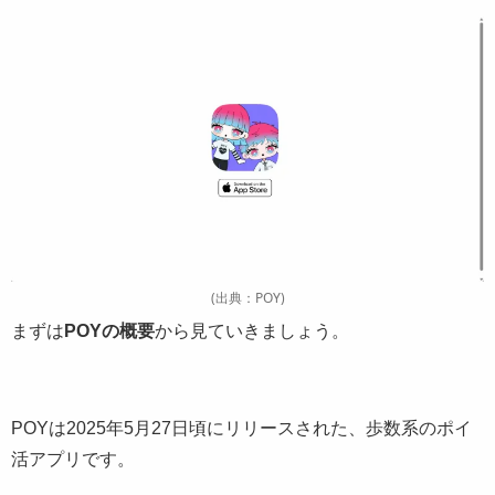
(出典：POY)
まずは
POYの概要
から見ていきましょう。
POYは2025年5月27日頃にリリースされた、歩数系のポイ
活アプリです。