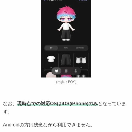
（出典：POY）
なお、
現時点での対応OSはiOS(iPhone)のみ
となっていま
す。
Androidの方は残念ながら利用できません。