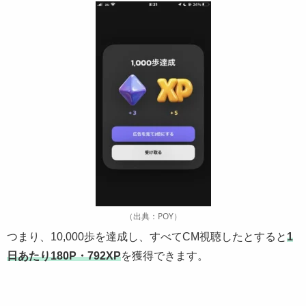
（出典：POY）
つまり、10,000歩を達成し、すべてCM視聴したとすると
1
日あたり180P・792XP
を獲得できます。