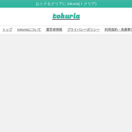
おトクをクリアに tokuria(トクリア)
tokuria
トップ
tokuriaについて
運営者情報
プライバシーポリシー
利用規約・免責事