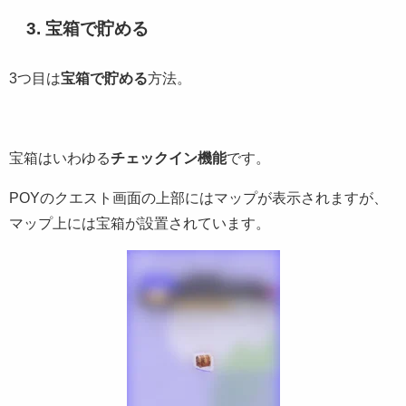
3. 宝箱で貯める
3つ目は
宝箱で貯める
方法。
宝箱はいわゆる
チェックイン機能
です。
POYのクエスト画面の上部にはマップが表示されますが、
マップ上には宝箱が設置されています。