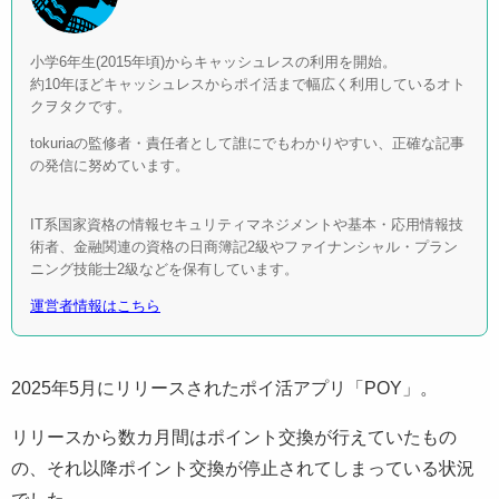
小学6年生(2015年頃)からキャッシュレスの利用を開始。
約10年ほどキャッシュレスからポイ活まで幅広く利用しているオト
クヲタクです。
tokuriaの監修者・責任者として誰にでもわかりやすい、正確な記事
の発信に努めています。
IT系国家資格の情報セキュリティマネジメントや基本・応用情報技
術者、金融関連の資格の日商簿記2級やファイナンシャル・プラン
ニング技能士2級などを保有しています。
運営者情報はこちら
2025年5月にリリースされたポイ活アプリ「POY」。
リリースから数カ月間はポイント交換が行えていたもの
の、それ以降ポイント交換が停止されてしまっている状況
でした。