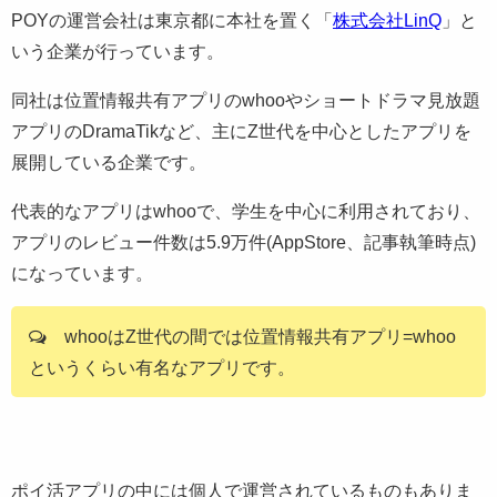
POYの運営会社は東京都に本社を置く「
株式会社LinQ
」と
いう企業が行っています。
同社は位置情報共有アプリのwhooやショートドラマ見放題
アプリのDramaTikなど、主にZ世代を中心としたアプリを
展開している企業です。
代表的なアプリはwhooで、学生を中心に利用されており、
アプリのレビュー件数は5.9万件(AppStore、記事執筆時点)
になっています。
whooはZ世代の間では位置情報共有アプリ=whoo
というくらい有名なアプリです。
ポイ活アプリの中には個人で運営されているものもありま