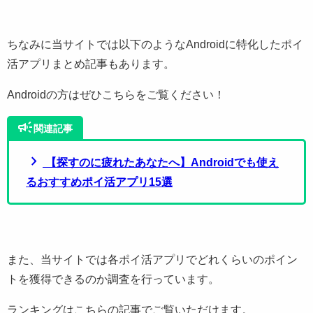
ちなみに当サイトでは以下のようなAndroidに特化したポイ
活アプリまとめ記事もあります。
Androidの方はぜひこちらをご覧ください！
campaign
関連記事
chevron_right
【探すのに疲れたあなたへ】Androidでも使え
るおすすめポイ活アプリ15選
また、当サイトでは各ポイ活アプリでどれくらいのポイン
トを獲得できるのか調査を行っています。
ランキングはこちらの記事でご覧いただけます。