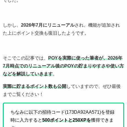
しかし、
2026年7月にリニューアル
され、機能が追加され
た上にポイント交換も復旧したようです。
そこでこの記事では、
POYを実際に使った筆者が、2026年
7月時点でのリニューアル後のPOYの貯まりやすさや使い方
などを解説していきます
。
実際に貯まるポイント数も公開
していますので、ぜひ最後
までご覧ください！
ちなみに以下の招待コード(173DA92AA571)を登録
時に入力すると
500ポイントと250XPを
獲得できま