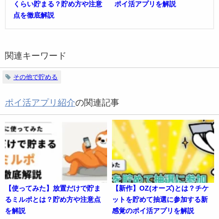
くらい貯まる？貯め方や注意
ポイ活アプリを解説
点を徹底解説
関連キーワード
その他で貯める
ポイ活アプリ紹介
の関連記事
【使ってみた】放置だけで貯ま
【新作】OZ(オーズ)とは？チケ
るミルポとは？貯め方や注意点
ットを貯めて抽選に参加する新
を解説
感覚のポイ活アプリを解説