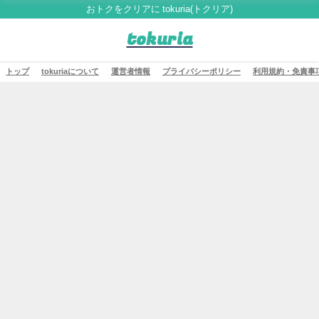
おトクをクリアに tokuria(トクリア)
tokuria
トップ
tokuriaについて
運営者情報
プライバシーポリシー
利用規約・免責事