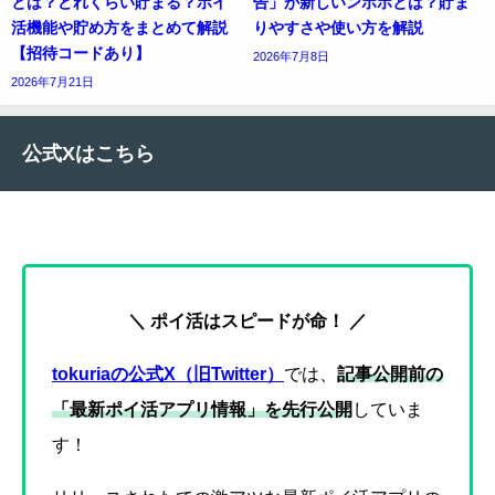
とは？どれくらい貯まる？ポイ
告」が新しいンポポとは？貯ま
活機能や貯め方をまとめて解説
りやすさや使い方を解説
【招待コードあり】
2026年7月8日
2026年7月21日
公式Xはこちら
＼ ポイ活はスピードが命！ ／
tokuriaの公式X（旧Twitter）
では、
記事公開前の
「最新ポイ活アプリ情報」を先行公開
していま
す！