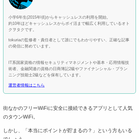
小学6年生(2015年頃)からキャッシュレスの利用を開始。
約10年ほどキャッシュレスからポイ活まで幅広く利用しているオト
クヲタクです。
tokuriaの監修者・責任者として誰にでもわかりやすい、正確な記事
の発信に努めています。
IT系国家資格の情報セキュリティマネジメントや基本・応用情報技
術者、金融関連の資格の日商簿記2級やファイナンシャル・プラン
ニング技能士2級などを保有しています。
運営者情報はこちら
街なかのフリーWiFiに安全に接続できるアプリとして人気
のタウンWiFi。
しかし、「本当にポイントが貯まるの？」という方もいる
でしょう。