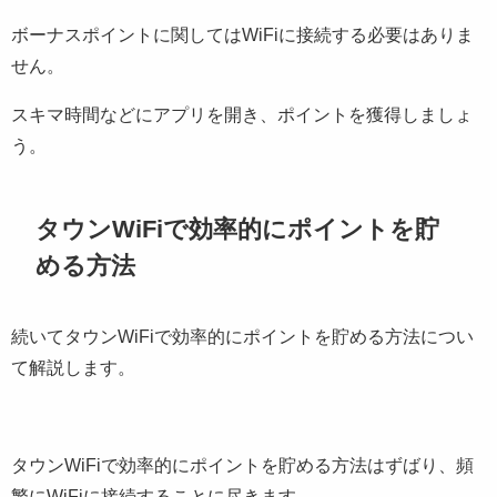
ボーナスポイントに関してはWiFiに接続する必要はありま
せん。
スキマ時間などにアプリを開き、ポイントを獲得しましょ
う。
タウンWiFiで効率的にポイントを貯
める方法
続いてタウンWiFiで効率的にポイントを貯める方法につい
て解説します。
タウンWiFiで効率的にポイントを貯める方法はずばり、頻
繁にWiFiに接続することに尽きます。