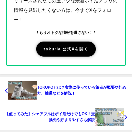
リリースされたての激アツな最新ポイ活アプリの
情報を見逃したくない方は、今すぐXをフォロ
ー！
\ もうオトクな情報を逃さない！ /
tokuria 公式Xを開く
TOKUPOとは？実際に使っている筆者が概要や貯め
方、抽選などを解説！
【使ってみた】シェアフルはポイ活だけでもOK！交
換先や貯まりやすさも解説