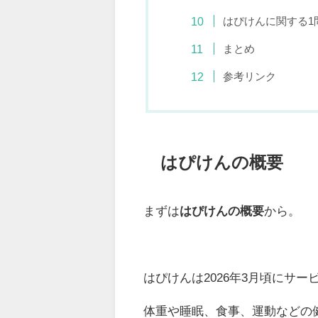
はぴけんに関する1
まとめ
参考リンク
はぴけんの概要
まずは
はぴけんの概要
から。
はぴけんは2026年3月頃にサー
体重や睡眠、食事、運動などの