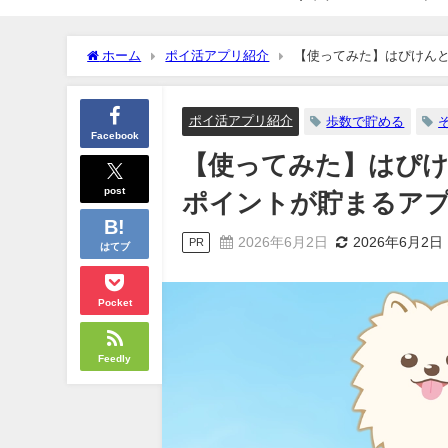
ホーム
ポイ活アプリ紹介
【使ってみた】はぴけん
ポイ活アプリ紹介
歩数で貯める
Facebook
【使ってみた】はぴけ
post
ポイントが貯まるア
2026年6月2日
2026年6月2日
PR
はてブ
Pocket
Feedly