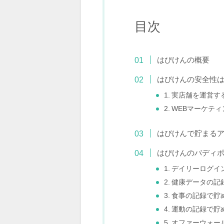
目次
はぴけんの概要
はぴけんの安全性
1. 実店舗を運営
2. WEBマーケ
はぴけんで貯まる
はぴけんのバディ
1. デイリーログ
2. 健康データの
3. 食事の記録で貯
4. 運動の記録で貯
5. オファーウォ