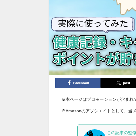
Facebook
post
※本ページはプロモーションが含まれ
※Amazonのアソシエイトとして、
この記事の監