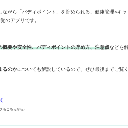
しながら「バディポイント」を貯められる、健康管理×キャ
感覚のアプリです。
の概要や安全性、バディポイントの貯め方、注意点
などを
まるのか
についても解説しているので、ぜひ最後までご覧
く
クもこちらから)