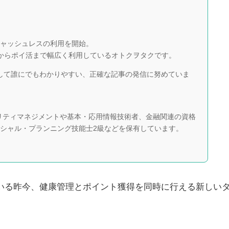
らキャッシュレスの利用を開始。
スからポイ活まで幅広く利用しているオトクヲタクです。
任者として誰にでもわかりやすい、正確な記事の発信に努めていま
ュリティマネジメントや基本・応用情報技術者、金融関連の資格
ンシャル・プランニング技能士2級などを保有しています。
いる昨今、健康管理とポイント獲得を同時に行える新しい