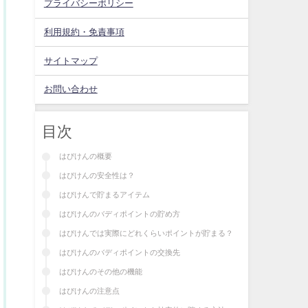
プライバシーポリシー
利用規約・免責事項
サイトマップ
お問い合わせ
目次
はぴけんの概要
はぴけんの安全性は？
はぴけんで貯まるアイテム
はぴけんのバディポイントの貯め方
はぴけんでは実際にどれくらいポイントが貯まる？
はぴけんのバディポイントの交換先
はぴけんのその他の機能
はぴけんの注意点