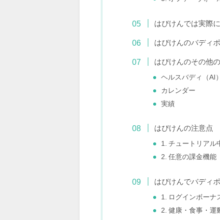
はぴけんでは実際
はぴけんのバディ
はぴけんのその他
ヘルスバディ（AI
カレンダー
実績
はぴけんの注意点
1. チュートリア
2. 任意の課金機能
はぴけんでバディ
1. ログインボー
2. 健康・食事・