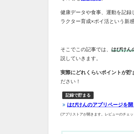
健康データや食事、運動を記録
ラクター育成×ポイ活という新
そこでこの記事では、
はぴけん
説していきます。
実際にどれくらいポイントが貯
ださい！
記録で貯まる
はぴけんのアプリページを開
(アプリストアが開きます。レビューのチェッ