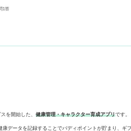
問1答
ビスを開始した、
健康管理・キャラクター育成アプリ
です。
健康データを記録することでバディポイントが貯まり、ギ