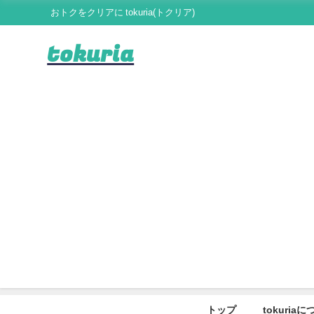
おトクをクリアに tokuria(トクリア)
tokuria
トップ
tokuria