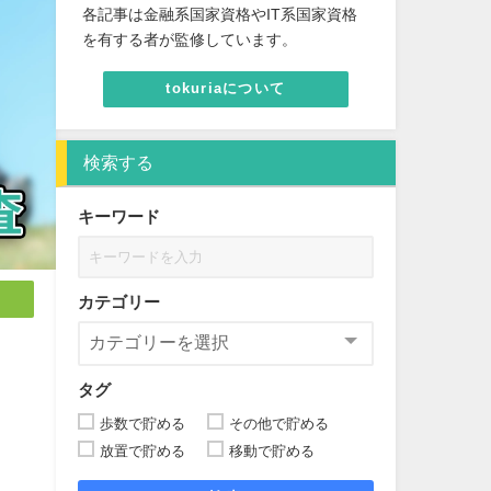
各記事は金融系国家資格やIT系国家資格
を有する者が監修しています。
tokuriaについて
検索する
キーワード
カテゴリー
タグ
歩数で貯める
その他で貯める
放置で貯める
移動で貯める