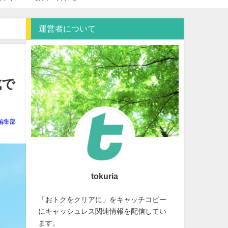
運営者について
成で
ia編集部
tokuria
「おトクをクリアに」をキャッチコピー
にキャッシュレス関連情報を配信してい
ます。