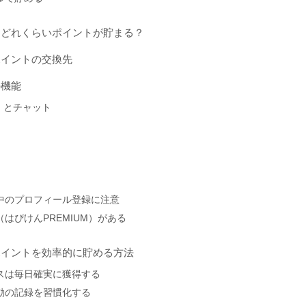
にどれくらいポイントが貯まる？
ポイントの交換先
の機能
）とチャット
ル中のプロフィール登録に注意
（はぴけんPREMIUM）がある
ポイントを効率的に貯める方法
ナスは毎日確実に獲得する
運動の記録を習慣化する