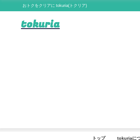
おトクをクリアに tokuria(トクリア)
tokuria
トップ
tokuria