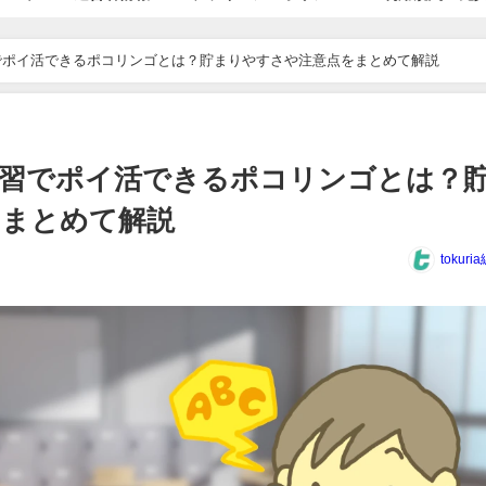
でポイ活できるポコリンゴとは？貯まりやすさや注意点をまとめて解説
学習でポイ活できるポコリンゴとは？
をまとめて解説
tokur