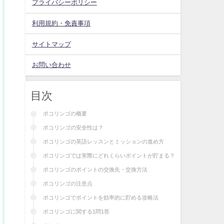
プライバシーポリシー
利用規約・免責事項
サイトマップ
お問い合わせ
目次
ポコリンゴの概要
ポコリンゴの安全性は？
ポコリンゴの英語レッスンとミッションの進め方
ポコリンゴでは実際にどれくらいポイントが貯まる？
ポコリンゴのポイントの交換先・交換方法
ポコリンゴの注意点
ポコリンゴでポイントを効率的に貯める攻略法
ポコリンゴに関する1問1答