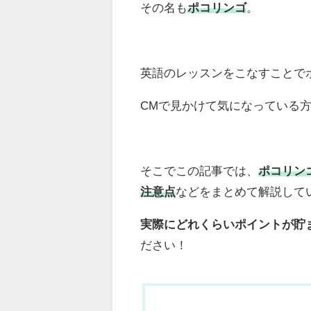
その名も
ポコリンゴ
。
英語のレッスンをこなすことで
CMで見かけて気になっている
そこでこの記事では、
ポコリン
注意点
などをまとめて解説して
実際にどれくらいポイントが貯
ださい！