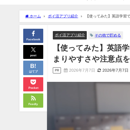
ホーム
ポイ活アプリ紹介
【使ってみた】英語学習
ポイ活アプリ紹介
その他で貯める
Facebook
【使ってみた】英語
post
まりやすさや注意点
2026年7月7日
2026年7月7日
PR
はてブ
Pocket
Feedly