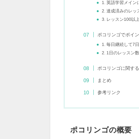
1. 英語学習メイ
2. 達成済みのレ
3. レッスン100
ポコリンゴでポイ
1. 毎日継続して
2. 1日のレッス
ポコリンゴに関する
まとめ
参考リンク
ポコリンゴの概要