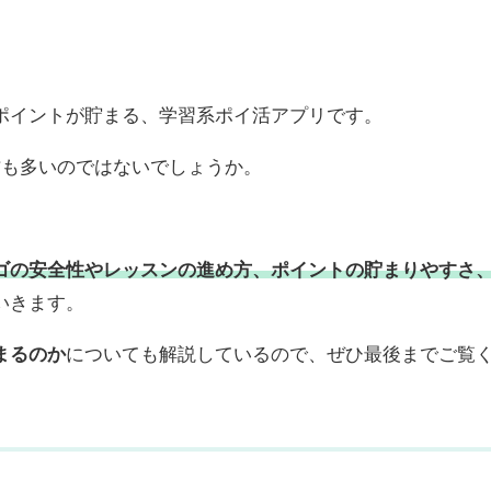
ポイントが貯まる、学習系ポイ活アプリです。
方も多いのではないでしょうか。
ゴの安全性やレッスンの進め方、ポイントの貯まりやすさ
いきます。
まるのか
についても解説しているので、ぜひ最後までご覧