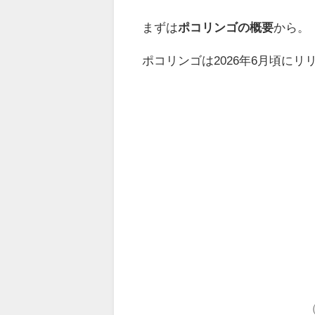
まずは
ポコリンゴの概要
から。
ポコリンゴは2026年6月頃に