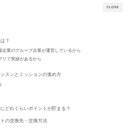
CLOSE
性は？
上場企業のグループ企業が運営しているから
アプリで実績があるから
レッスンとミッションの進め方
れ
際にどれくらいポイントが貯まる？
ントの交換先・交換方法
点