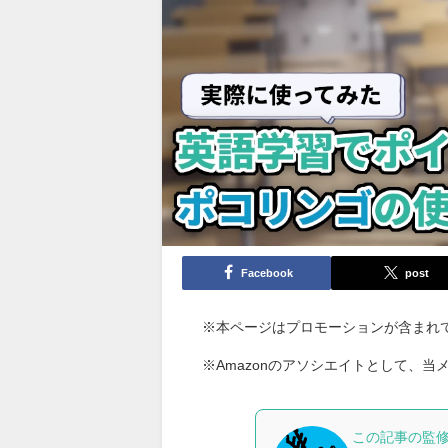
Facebook
post
※本ページはプロモーションが含まれ
※Amazonのアソシエイトとして、
この記事の監