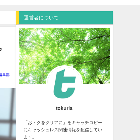
運営者について
貯
ia編集部
tokuria
「おトクをクリアに」をキャッチコピー
にキャッシュレス関連情報を配信してい
ます。