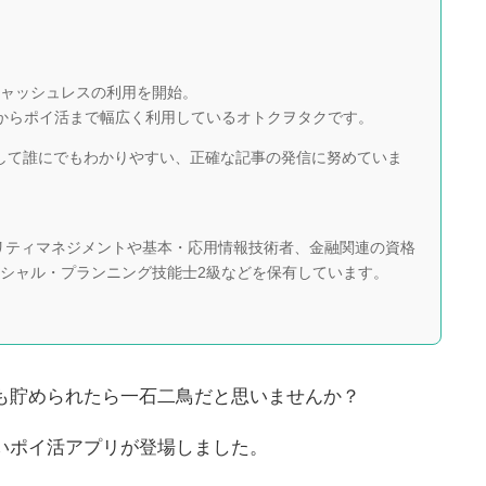
らキャッシュレスの利用を開始。
スからポイ活まで幅広く利用しているオトクヲタクです。
任者として誰にでもわかりやすい、正確な記事の発信に努めていま
ュリティマネジメントや基本・応用情報技術者、金融関連の資格
ンシャル・プランニング技能士2級などを保有しています。
も貯められたら一石二鳥だと思いませんか？
いポイ活アプリが登場しました。