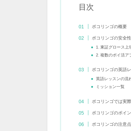
目次
ポコリンゴの概要
ポコリンゴの安全
1. 東証グロース
2. 複数のポイ活
ポコリンゴの英語
英語レッスンの流
ミッション一覧
ポコリンゴでは実
ポコリンゴのポイ
ポコリンゴの注意